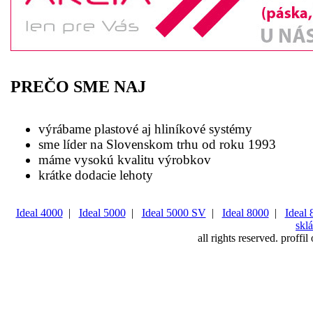
PREČO SME NAJ
výrábame plastové aj hliníkové systémy
sme líder na Slovenskom trhu od roku 1993
máme vysokú kvalitu výrobkov
krátke dodacie lehoty
Ideal 4000
|
Ideal 5000
|
Ideal 5000 SV
|
Ideal 8000
|
Ideal
sklá
all rights reserved
.
proffil