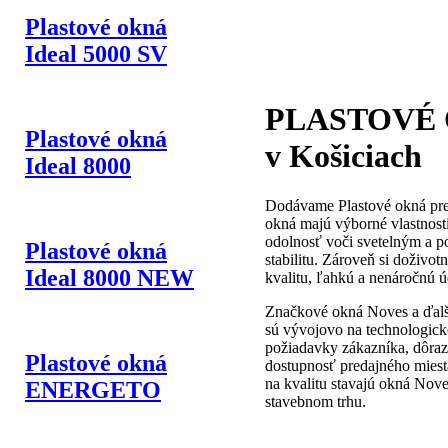
Plastové okná
Ideal 5000 SV
PLASTOVÉ
Plastové okná
v Košiciach
Ideal 8000
Dodávame Plastové okná pre
okná majú výborné vlastnost
odolnosť voči svetelným a 
Plastové okná
stabilitu. Zároveň si doživo
Ideal 8000 NEW
kvalitu, ľahkú a nenáročnú ú
Značkové okná Noves a ďalš
sú vývojovo na technologicke
požiadavky zákazníka, dôraz 
Plastové okná
dostupnosť predajného miest
na kvalitu stavajú okná Nov
ENERGETO
stavebnom trhu.