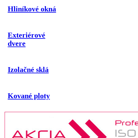
Hliníkové okná
Exteriérové
dvere
Izolačné sklá
Kované ploty